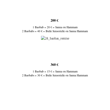
200 €
1 Baobab = 20 € = Sauna ou Hammam
2 Baobabs = 40 € = Bulle Sensorielle ou Sauna Hammam
360 €
1 Baobab = 15 € = Sauna ou Hammam
2 Baobabs = 30 € = Bulle Sensorielle ou Sauna Hammam