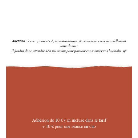
Attention
: cette option n’est pas automatique. Nous devons créer manuellement
votre dossier.
Il faudra donc attendre 48h maximum pour pouvoir consommer vos baobabs. 🌿
Adhésion de 10 € / an incluse dans le tarif
+ 10 € pour une séance en duo